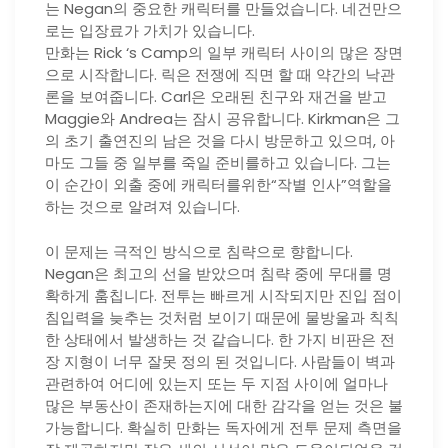
는 Negan의 중요한 캐릭터를 만들었습니다. 네건만으
로는 입장료가 가치가 있습니다.
만화는 Rick ‘s Camp의 일부 캐릭터 사이의 많은 장면
으로 시작합니다. 릭은 전쟁에 직면 할 때 약간의 낙관
론을 보여줍니다. Carl은 오래된 친구와 재건을 받고
Maggie와 Andrea는 잠시 공유합니다. Kirkman은 그
의 초기 출연진의 남은 것을 다시 방문하고 있으며, 아
마도 그들 중 일부를 죽일 준비를하고 있습니다. 그는
이 순간이 외출 중에 캐릭터를위한“작별 인사”역할을
하는 것으로 알려져 있습니다.
이 문제는 극적인 방식으로 침략으로 향합니다.
Negan은 최고의 선을 받았으며 침략 중에 무대를 명
확하게 훔칩니다. 전투는 빠르게 시작되지만 진입 점이
침입력을 늦추는 것처럼 보이기 때문에 물방울과 칙칙
한 상태에서 발생하는 것 같습니다. 한 가지 비판은 전
장 지형이 너무 잘못 정의 된 것입니다. 사람들이 벽과
관련하여 어디에 있는지 또는 두 지점 사이에 얼마나
많은 부동산이 존재하는지에 대한 감각을 얻는 것은 불
가능합니다. 확실히 만화는 독자에게 전투 문제 측면을