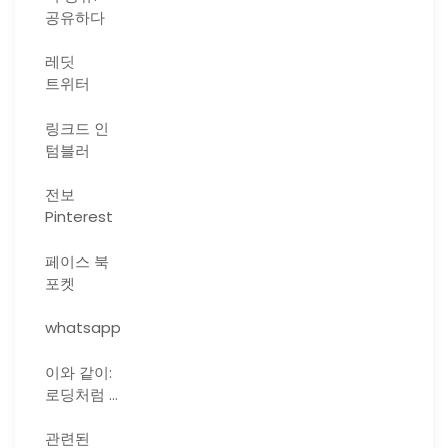
공유하다
레딧
트위터
링크드 인
텀블러
전보
Pinterest
페이스 북
포켓
whatsapp
이와 같이:
로딩처럼 …
관련된