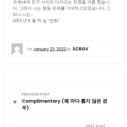
과 Rick과 친구 사이의 다가오는 전쟁을 괴롭 혔습니
다. 그래서 나는 행동 문제를 기대하고있었습니다. 그
러나 나는…
2013 년 6 월 15 일 “만화”
SCRGV
On
January 23, 2023
By
P
PREVIOUS POST
Complimentary (꽤 까다 롭지 않은 경
o
우)
s
NEXT POST